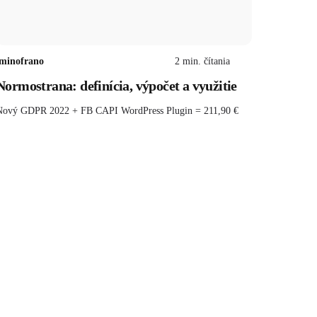
minofrano
2
min. čítania
Normostrana: definícia, výpočet a využitie
Nový GDPR 2022 + FB CAPI WordPress Plugin = 211,90 €