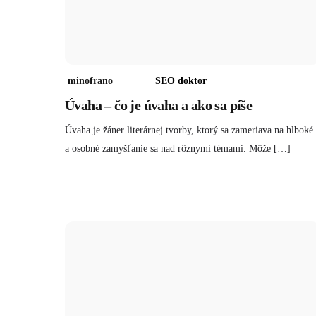
minofrano
SEO doktor
Úvaha – čo je úvaha a ako sa píše
Úvaha je žáner literárnej tvorby, ktorý sa zameriava na hlboké
a osobné zamyšľanie sa nad rôznymi témami. Môže […]