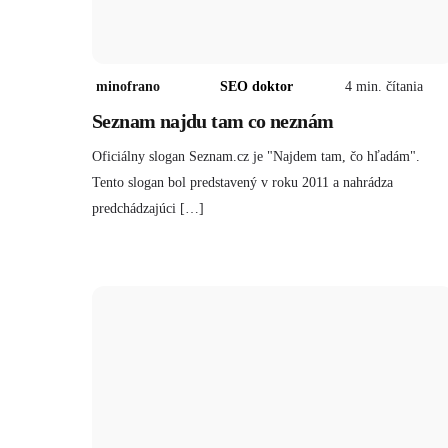
minofrano
SEO doktor
4
min. čítania
Seznam najdu tam co neznám
Oficiálny slogan Seznam.cz je "Najdem tam, čo hľadám".
Tento slogan bol predstavený v roku 2011 a nahrádza
predchádzajúci […]