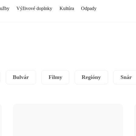
lužby
Výživové doplnky
Kultúra
Odpady
Bulvár
Filmy
Regióny
Snár