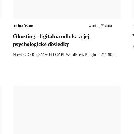
minofrano
4
min. čítania
Ghosting: digitálna odluka a jej
psychologické dôsledky
Nový GDPR 2022 + FB CAPI WordPress Plugin = 211,90 €