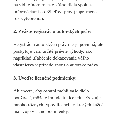
na viditeľnom mieste vášho diela spolu s
informáciami o držiteľovi práv (napr. meno,
rok vytvorenia).
2. Zvážte registráciu autorských práv:
Registrácia autorských práv nie je povinná, ale
poskytuje vám určité právne výhody, ako
napríklad uľahčenie dokazovania vášho
vlastníctva v prípade sporu o autorské práva.
3. Uveďte licenčné podmienky:
Ak chcete, aby ostatní mohli vaše dielo
používať, môžete im udeliť licenciu. Existuje
mnoho rôznych typov licencií, z ktorých každá
má svoje vlastné podmienky.