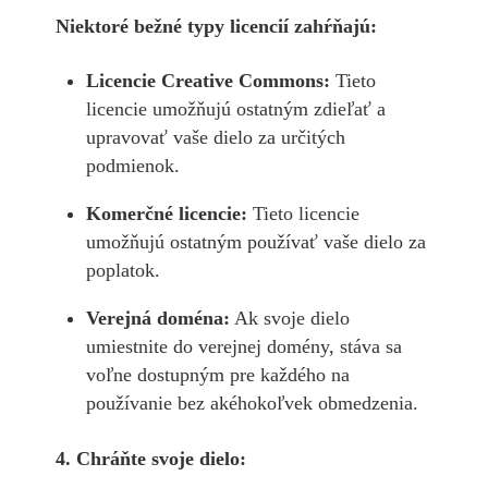
Niektoré bežné typy licencií zahŕňajú:
Licencie Creative Commons:
Tieto
licencie umožňujú ostatným zdieľať a
upravovať vaše dielo za určitých
podmienok.
Komerčné licencie:
Tieto licencie
umožňujú ostatným používať vaše dielo za
poplatok.
Verejná doména:
Ak svoje dielo
umiestnite do verejnej domény, stáva sa
voľne dostupným pre každého na
používanie bez akéhokoľvek obmedzenia.
4. Chráňte svoje dielo: