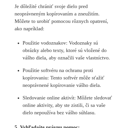
Je dôležité chrániť svoje dielo pred
neoprávneným kopírovaním a zneužitím.
Môžete to urobiť pomocou rôznych opatrení,
ako napríklad:
Použitie vodoznakov: Vodoznaky sú
obrázky alebo texty, ktoré sú vložené do
vášho diela, aby označili vaše vlastníctvo.
Použitie softvéru na ochranu proti
kopírovaniu: Tento softvér môže sťažiť
neoprávnené kopírovanie vášho diela.
Sledovanie online aktivít: Môžete sledovať
online aktivity, aby ste zistili, či sa vaše
dielo nepoužíva bez vášho súhlasu.
5. Vyhľadajte právnu pomoc: