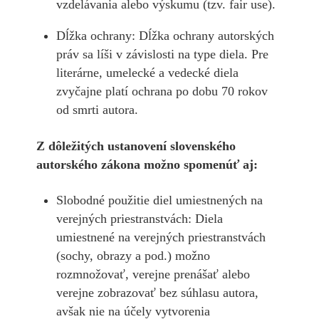
vzdelávania alebo výskumu (tzv. fair use).
Dĺžka ochrany: Dĺžka ochrany autorských
práv sa líši v závislosti na type diela. Pre
literárne, umelecké a vedecké diela
zvyčajne platí ochrana po dobu 70 rokov
od smrti autora.
Z dôležitých ustanovení slovenského
autorského zákona možno spomenúť aj:
Slobodné použitie diel umiestnených na
verejných priestranstvách: Diela
umiestnené na verejných priestranstvách
(sochy, obrazy a pod.) možno
rozmnožovať, verejne prenášať alebo
verejne zobrazovať bez súhlasu autora,
avšak nie na účely vytvorenia