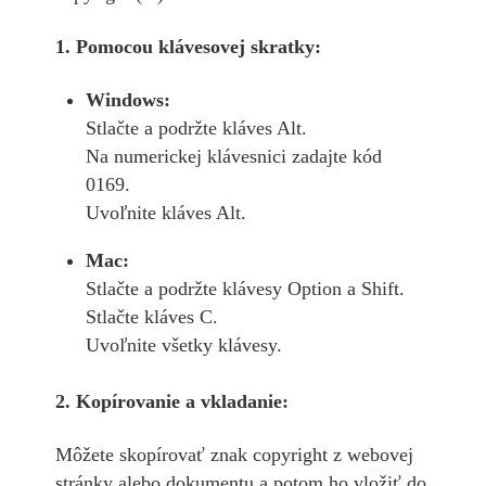
1. Pomocou klávesovej skratky:
Windows:
Stlačte a podržte kláves Alt.
Na numerickej klávesnici zadajte kód
0169.
Uvoľnite kláves Alt.
Mac:
Stlačte a podržte klávesy Option a Shift.
Stlačte kláves C.
Uvoľnite všetky klávesy.
2. Kopírovanie a vkladanie:
Môžete skopírovať znak copyright z webovej
stránky alebo dokumentu a potom ho vložiť do