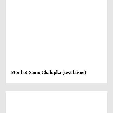
Mor ho! Samo Chalupka (text básne)