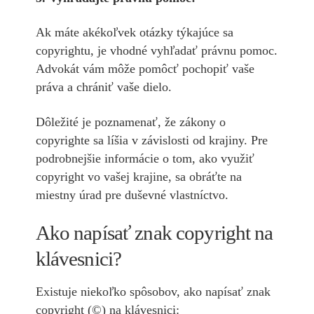
Ak máte akékoľvek otázky týkajúce sa
copyrightu, je vhodné vyhľadať právnu pomoc.
Advokát vám môže pomôcť pochopiť vaše
práva a chrániť vaše dielo.
Dôležité je poznamenať, že zákony o
copyrighte sa líšia v závislosti od krajiny. Pre
podrobnejšie informácie o tom, ako využiť
copyright vo vašej krajine, sa obráťte na
miestny úrad pre duševné vlastníctvo.
Ako napísať znak copyright na
klávesnici?
Existuje niekoľko spôsobov, ako napísať znak
copyright (©) na klávesnici: