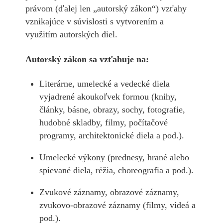
právom (ďalej len „autorský zákon“) vzťahy
vznikajúce v súvislosti s vytvorením a
využitím autorských diel.
Autorský zákon sa vzťahuje na:
Literárne, umelecké a vedecké diela
vyjadrené akoukoľvek formou (knihy,
články, básne, obrazy, sochy, fotografie,
hudobné skladby, filmy, počítačové
programy, architektonické diela a pod.).
Umelecké výkony (prednesy, hrané alebo
spievané diela, réžia, choreografia a pod.).
Zvukové záznamy, obrazové záznamy,
zvukovo-obrazové záznamy (filmy, videá a
pod.).