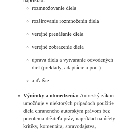
napríklad:
rozmnožovanie diela
rozširovanie rozmnoženín diela
verejné prenášanie diela
verejné zobrazenie diela
úprava diela a vytváranie odvodených
diel (preklady, adaptácie a pod.)
a ďalšie
Výnimky a obmedzenia:
Autorský zákon
umožňuje v niektorých prípadoch použitie
diela chráneného autorským právom bez
povolenia držiteľa práv, napríklad na účely
kritiky, komentára, spravodajstva,