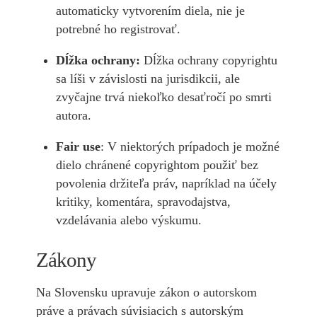
automaticky vytvorením diela, nie je
potrebné ho registrovať.
Dĺžka ochrany:
Dĺžka ochrany copyrightu
sa líši v závislosti na jurisdikcii, ale
zvyčajne trvá niekoľko desaťročí po smrti
autora.
Fair use
: V niektorých prípadoch je možné
dielo chránené copyrightom použiť bez
povolenia držiteľa práv, napríklad na účely
kritiky, komentára, spravodajstva,
vzdelávania alebo výskumu.
Zákony
Na Slovensku upravuje zákon o autorskom
práve a právach súvisiacich s autorským