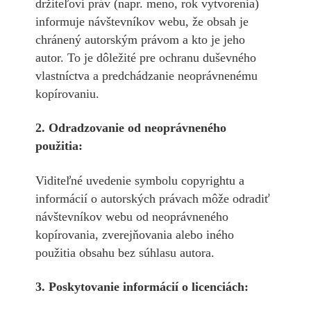
držiteľovi práv (napr. meno, rok vytvorenia)
informuje návštevníkov webu, že obsah je
chránený autorským právom a kto je jeho
autor. To je dôležité pre ochranu duševného
vlastníctva a predchádzanie neoprávnenému
kopírovaniu.
2. Odradzovanie od neoprávneného
použitia:
Viditeľné uvedenie symbolu copyrightu a
informácií o autorských právach môže odradiť
návštevníkov webu od neoprávneného
kopírovania, zverejňovania alebo iného
použitia obsahu bez súhlasu autora.
3. Poskytovanie informácií o licenciách: