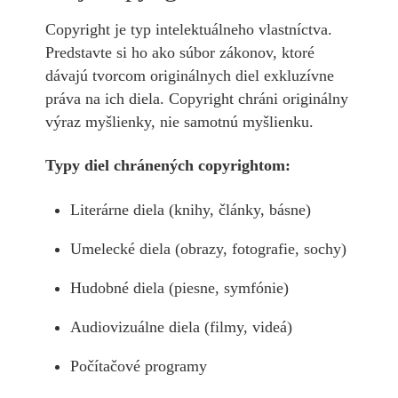
Copyright je typ intelektuálneho vlastníctva.
Predstavte si ho ako súbor zákonov, ktoré
dávajú tvorcom originálnych diel exkluzívne
práva na ich diela. Copyright chráni originálny
výraz myšlienky, nie samotnú myšlienku.
Typy diel chránených copyrightom:
Literárne diela (knihy, články, básne)
Umelecké diela (obrazy, fotografie, sochy)
Hudobné diela (piesne, symfónie)
Audiovizuálne diela (filmy, videá)
Počítačové programy