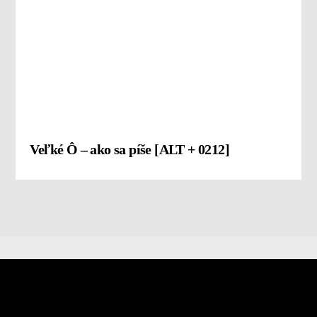
Veľké Ô – ako sa píše [ALT + 0212]
kontakt