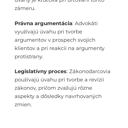
úvahy je kľúčová pri určovaní tohto
zámeru.
Právna argumentácia
: Advokáti
využívajú úvahu pri tvorbe
argumentov v prospech svojich
klientov a pri reakcii na argumenty
protistrany.
Legislatívny proces
: Zákonodarcovia
používajú úvahu pri tvorbe a revízii
zákonov, pričom zvažujú rôzne
aspekty a dôsledky navrhovaných
zmien.