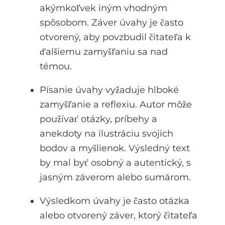
akýmkoľvek iným vhodným
spôsobom. Záver úvahy je často
otvorený, aby povzbudil čitateľa k
ďalšiemu zamyšľaniu sa nad
témou.
Písanie úvahy vyžaduje hlboké
zamyšľanie a reflexiu. Autor môže
používať otázky, príbehy a
anekdoty na ilustráciu svojich
bodov a myšlienok. Výsledný text
by mal byť osobný a autentický, s
jasným záverom alebo sumárom.
Výsledkom úvahy je často otázka
alebo otvorený záver, ktorý čitateľa