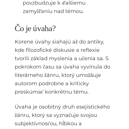
povzbudzuje k ďalšiemu
zamyšľaniu nad témou.
Čo je úvaha?
Korene úvahy siahajú až do antiky,
kde filozofické diskusie a reflexie
tvorili základ myslenia a učenia sa. S
pokrokom času sa úvaha vyvinula do
literárneho žánru, ktorý umožňuje
autorom podrobne a kriticky
preskúmať konkrétnu tému.
Úvaha je osobitný druh esejistického
žánru, ktorý sa vyznačuje svojou
subjektívnosťou, hĺbkou a