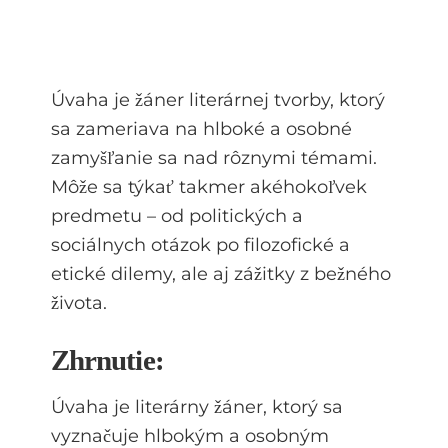
Úvaha je žáner literárnej tvorby, ktorý
sa zameriava na hlboké a osobné
zamyšľanie sa nad rôznymi témami.
Môže sa týkať takmer akéhokoľvek
predmetu – od politických a
sociálnych otázok po filozofické a
etické dilemy, ale aj zážitky z bežného
života.
Zhrnutie:
Úvaha je literárny žáner, ktorý sa
vyznačuje hlbokým a osobným