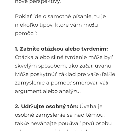
nové perspektívy.
Pokiaľ ide o samotné písanie, tu je
niekoľko tipov, ktoré vám môžu
pomôcť:
1. Začnite otázkou alebo tvrdením:
Otázka alebo silné tvrdenie môže byť
skvelým spôsobom, ako začať úvahu.
Môže poskytnúť základ pre vaše ďalšie
zamyslenie a pomôcť smerovať váš
argument alebo analýzu.
2. Udržujte osobný tón:
Úvaha je
osobné zamyslenie sa nad témou,
takže neváhajte používať prvú osobu