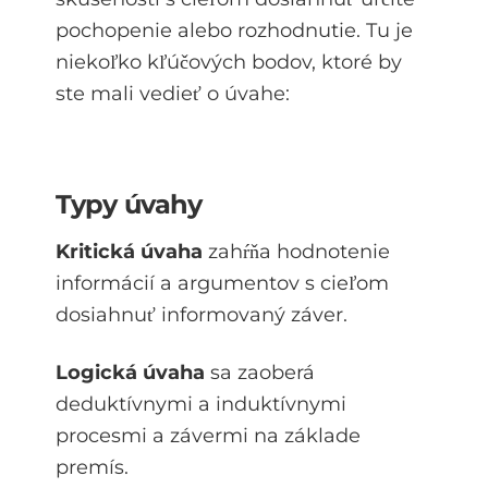
pochopenie alebo rozhodnutie. Tu je
niekoľko kľúčových bodov, ktoré by
ste mali vedieť o úvahe:
Typy úvahy
Kritická úvaha
zahŕňa hodnotenie
informácií a argumentov s cieľom
dosiahnuť informovaný záver.
Logická úvaha
sa zaoberá
deduktívnymi a induktívnymi
procesmi a závermi na základe
premís.