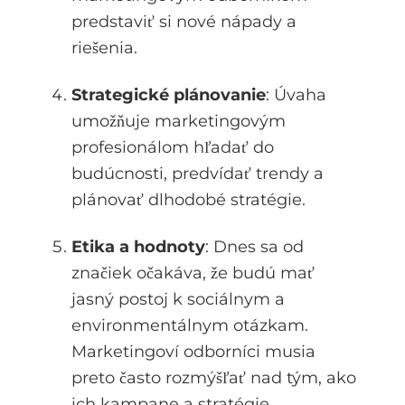
predstaviť si nové nápady a
riešenia.
Strategické plánovanie
: Úvaha
umožňuje marketingovým
profesionálom hľadať do
budúcnosti, predvídať trendy a
plánovať dlhodobé stratégie.
Etika a hodnoty
: Dnes sa od
značiek očakáva, že budú mať
jasný postoj k sociálnym a
environmentálnym otázkam.
Marketingoví odborníci musia
preto často rozmýšľať nad tým, ako
ich kampane a stratégie