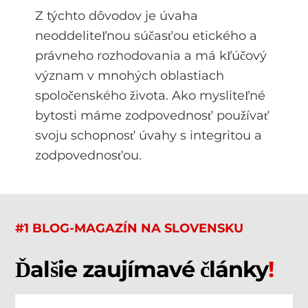
Z týchto dôvodov je úvaha
neoddeliteľnou súčasťou etického a
právneho rozhodovania a má kľúčový
význam v mnohých oblastiach
spoločenského života. Ako mysliteľné
bytosti máme zodpovednosť používať
svoju schopnosť úvahy s integritou a
zodpovednosťou.
#1 BLOG-MAGAZÍN NA SLOVENSKU
Ďalšie zaujímavé články
!