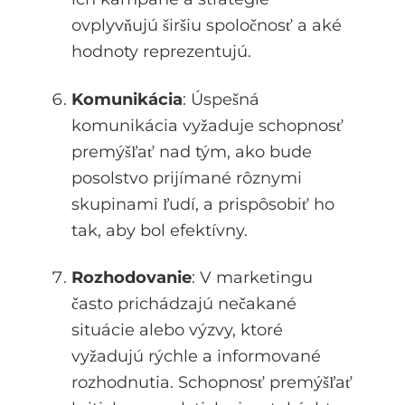
ovplyvňujú širšiu spoločnosť a aké
hodnoty reprezentujú.
Komunikácia
: Úspešná
komunikácia vyžaduje schopnosť
premýšľať nad tým, ako bude
posolstvo prijímané rôznymi
skupinami ľudí, a prispôsobiť ho
tak, aby bol efektívny.
Rozhodovanie
: V marketingu
často prichádzajú nečakané
situácie alebo výzvy, ktoré
vyžadujú rýchle a informované
rozhodnutia. Schopnosť premýšľať