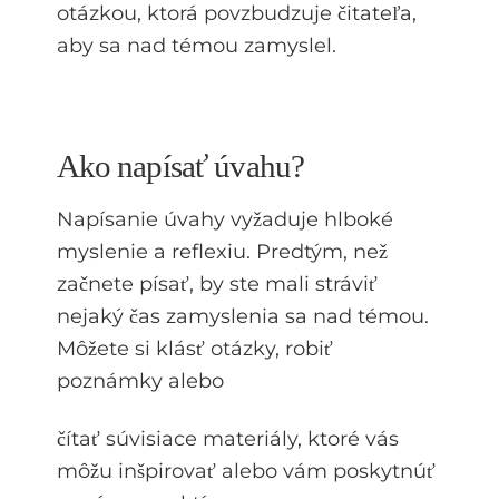
otázkou, ktorá povzbudzuje čitateľa,
aby sa nad témou zamyslel.
Ako napísať úvahu?
Napísanie úvahy vyžaduje hlboké
myslenie a reflexiu. Predtým, než
začnete písať, by ste mali stráviť
nejaký čas zamyslenia sa nad témou.
Môžete si klásť otázky, robiť
poznámky alebo
čítať súvisiace materiály, ktoré vás
môžu inšpirovať alebo vám poskytnúť