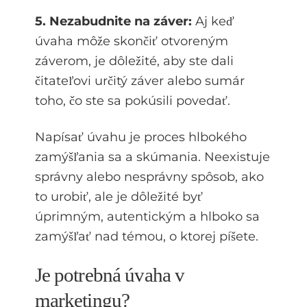
5. Nezabudnite na záver:
Aj keď
úvaha môže skončiť otvoreným
záverom, je dôležité, aby ste dali
čitateľovi určitý záver alebo sumár
toho, čo ste sa pokúsili povedať.
Napísať úvahu je proces hlbokého
zamýšľania sa a skúmania. Neexistuje
správny alebo nesprávny spôsob, ako
to urobiť, ale je dôležité byť
úprimným, autentickým a hlboko sa
zamýšľať nad témou, o ktorej píšete.
Je potrebná úvaha v
marketingu?