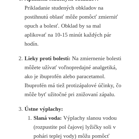
Prikladanie studených obkladov na
postihnutú oblasť môže pomôcť zmierniť
opuch a bolesť. Obklad by sa mal
aplikovať na 10-15 minút každých pár
hodín.
Lieky proti bolesti:
Na zmiernenie bolesti
môžete užívať voľnopredajné analgetiká,
ako je ibuprofén alebo paracetamol.
Ibuprofén má tiež protizápalové účinky, čo
môže byť užitočné pri znižovaní zápalu.
Ústne výplachy:
Slaná voda:
Výplachy slanou vodou
(rozpustite pol čajovej lyžičky soli v
pohári teplej vody) môžu pomôcť