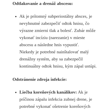
Odtlakovanie a drenáž abscesu:
Ak je prítomný subperiostálny absces, je
nevyhnutné zabezpečiť odtok hnisu, čo
výrazne zmierni tlak a bolesť. Zubár môže
vykonať incíziu (narezanie) v mieste
abscesu a následne hnis vypustiť.
Niekedy je potrebné nainštalovať malý
drenážny systém, aby sa zabezpečil
kontinuálny odtok hnisu, kým zápal ustúpi.
Odstránenie zdroja infekcie:
Liečba koreňových kanálikov:
Ak je
príčinou zápalu infekcia zubnej drene, je
potrebné vykonať ošetrenie koreňových