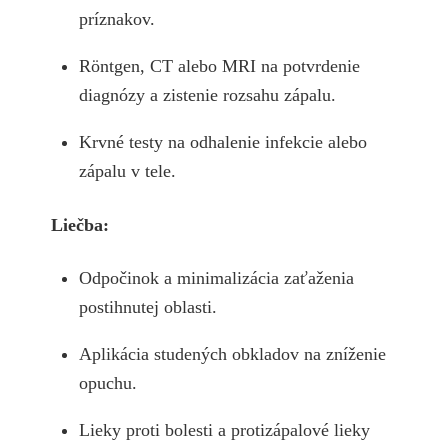
príznakov.
Röntgen, CT alebo MRI na potvrdenie
diagnózy a zistenie rozsahu zápalu.
Krvné testy na odhalenie infekcie alebo
zápalu v tele.
Liečba:
Odpočinok a minimalizácia zaťaženia
postihnutej oblasti.
Aplikácia studených obkladov na zníženie
opuchu.
Lieky proti bolesti a protizápalové lieky