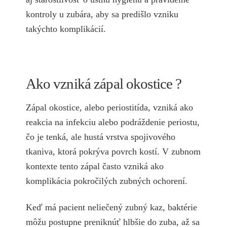
kontroly u zubára, aby sa predišlo vzniku
takýchto komplikácií.
Ako vzniká zápal okostice ?
Zápal okostice, alebo periostitída, vzniká ako
reakcia na infekciu alebo podráždenie periostu,
čo je tenká, ale hustá vrstva spojivového
tkaniva, ktorá pokrýva povrch kostí. V zubnom
kontexte tento zápal často vzniká ako
komplikácia pokročilých zubných ochorení.
Keď má pacient neliečený zubný kaz, baktérie
môžu postupne preniknúť hlbšie do zuba, až sa