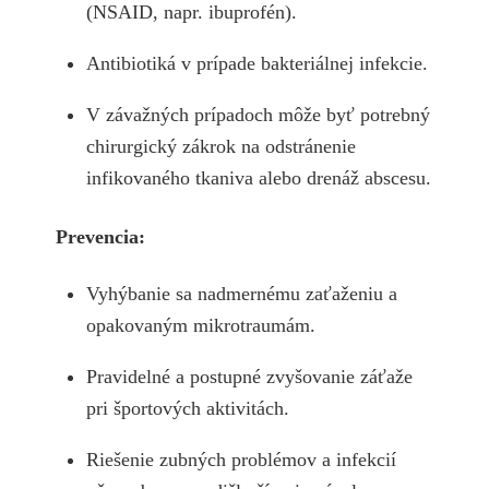
(NSAID, napr. ibuprofén).
Antibiotiká v prípade bakteriálnej infekcie.
V závažných prípadoch môže byť potrebný
chirurgický zákrok na odstránenie
infikovaného tkaniva alebo drenáž abscesu.
Prevencia:
Vyhýbanie sa nadmernému zaťaženiu a
opakovaným mikrotraumám.
Pravidelné a postupné zvyšovanie záťaže
pri športových aktivitách.
Riešenie zubných problémov a infekcií