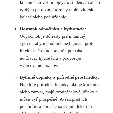
konzumácii veľmi teplých, studených alebo
tvrdých potravín, ktoré by mohli zhoršiť
bolesť alebo podráždenie.
Dostatok odpočinku a hydratácie:
Odpočinok je dôležitý pre imunitný
systém, aby mohol účinne bojovať proti
infekcii. Dostatok tekutín pomáha
udržiavať hydratáciu a podporuje
vylučovanie toxínov.
Bylinné doplnky a prírodné prostriedky:
Niektoré prírodné doplnky, ako je kurkuma
alebo zázvor, majú protizápalové účinky a
môžu byť prospešné. Avšak pred ich
použitím sa poraďte so svojím lekárom