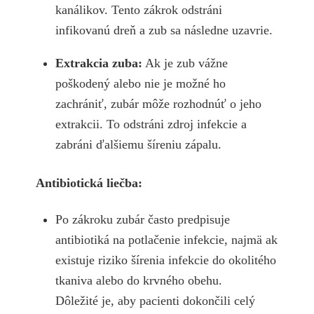
kanálikov. Tento zákrok odstráni
infikovanú dreň a zub sa následne uzavrie.
Extrakcia zuba:
Ak je zub vážne
poškodený alebo nie je možné ho
zachrániť, zubár môže rozhodnúť o jeho
extrakcii. To odstráni zdroj infekcie a
zabráni ďalšiemu šíreniu zápalu.
Antibiotická liečba:
Po zákroku zubár často predpisuje
antibiotiká na potlačenie infekcie, najmä ak
existuje riziko šírenia infekcie do okolitého
tkaniva alebo do krvného obehu.
Dôležité je, aby pacienti dokončili celý