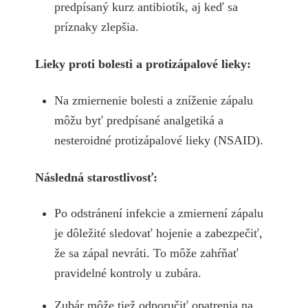
predpísaný kurz antibiotík, aj keď sa
príznaky zlepšia.
Lieky proti bolesti a protizápalové lieky:
Na zmiernenie bolesti a zníženie zápalu
môžu byť predpísané analgetiká a
nesteroidné protizápalové lieky (NSAID).
Následná starostlivosť:
Po odstránení infekcie a zmiernení zápalu
je dôležité sledovať hojenie a zabezpečiť,
že sa zápal nevráti. To môže zahŕňať
pravidelné kontroly u zubára.
Zubár môže tiež odporučiť opatrenia na