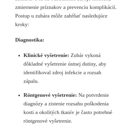
zmiernenie príznakov a prevenciu komplikácií.
Postup u zubára môže zahŕňať nasledujúce
kroky:
Diagnostika:
Klinické vyšetrenie:
Zubár vykoná
dôkladné vyšetrenie ústnej dutiny, aby
identifikoval zdroj infekcie a rozsah
zápalu.
Röntgenové vyšetrenie:
Na potvrdenie
diagnózy a zistenie rozsahu poškodenia
kosti a okolitých tkanív je často potrebné
röntgenové vyšetrenie.