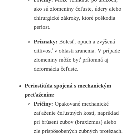
ako sú zlomeniny čeľuste, údery alebo
chirurgické zákroky, ktoré poškodia
periost.
Príznaky:
Bolesť, opuch a zvýšená
citlivosť v oblasti zranenia. V prípade
zlomeniny môže byť prítomná aj
deformácia čeľuste.
Periostitída spojená s mechanickým
preťažením:
Príčiny:
Opakované mechanické
zaťaženie čeľustných kostí, napríklad
pri brúsení zubov (bruxizmus) alebo
zle prispôsobených zubných protézach.