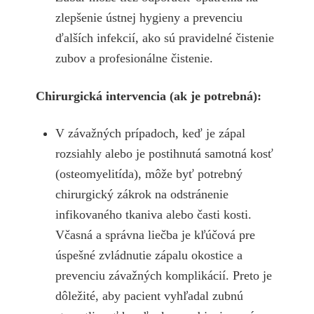
zlepšenie ústnej hygieny a prevenciu
ďalších infekcií, ako sú pravidelné čistenie
zubov a profesionálne čistenie.
Chirurgická intervencia (ak je potrebná):
V závažných prípadoch, keď je zápal
rozsiahly alebo je postihnutá samotná kosť
(osteomyelitída), môže byť potrebný
chirurgický zákrok na odstránenie
infikovaného tkaniva alebo časti kosti.
Včasná a správna liečba je kľúčová pre
úspešné zvládnutie zápalu okostice a
prevenciu závažných komplikácií. Preto je
dôležité, aby pacient vyhľadal zubnú