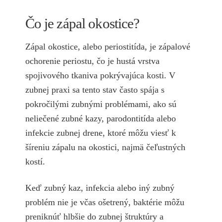
Čo je zápal okostice?
Zápal okostice, alebo periostitída, je zápalové
ochorenie periostu, čo je hustá vrstva
spojivového tkaniva pokrývajúca kosti. V
zubnej praxi sa tento stav často spája s
pokročilými zubnými problémami, ako sú
neliečené zubné kazy, parodontitída alebo
infekcie zubnej drene, ktoré môžu viesť k
šíreniu zápalu na okostici, najmä čeľustných
kostí.
Keď zubný kaz, infekcia alebo iný zubný
problém nie je včas ošetrený, baktérie môžu
preniknúť hlbšie do zubnej štruktúry a