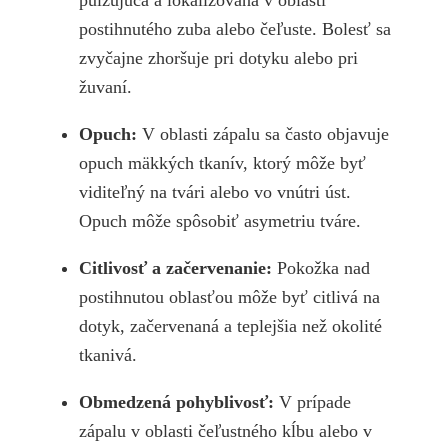
postihnutého zuba alebo čeľuste. Bolesť sa
zvyčajne zhoršuje pri dotyku alebo pri
žuvaní.
Opuch:
V oblasti zápalu sa často objavuje
opuch mäkkých tkanív, ktorý môže byť
viditeľný na tvári alebo vo vnútri úst.
Opuch môže spôsobiť asymetriu tváre.
Citlivosť a začervenanie:
Pokožka nad
postihnutou oblasťou môže byť citlivá na
dotyk, začervenaná a teplejšia než okolité
tkanivá.
Obmedzená pohyblivosť:
V prípade
zápalu v oblasti čeľustného kĺbu alebo v