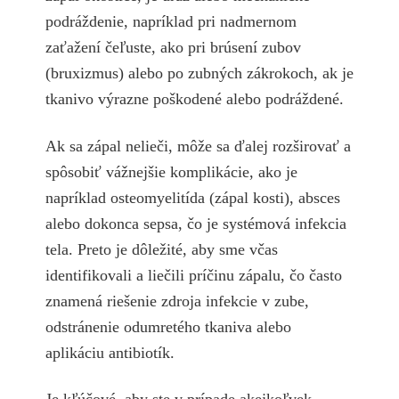
podráždenie, napríklad pri nadmernom
zaťažení čeľuste, ako pri brúsení zubov
(bruxizmus) alebo po zubných zákrokoch, ak je
tkanivo výrazne poškodené alebo podráždené.
Ak sa zápal nelieči, môže sa ďalej rozširovať a
spôsobiť vážnejšie komplikácie, ako je
napríklad osteomyelitída (zápal kosti), absces
alebo dokonca sepsa, čo je systémová infekcia
tela. Preto je dôležité, aby sme včas
identifikovali a liečili príčinu zápalu, čo často
znamená riešenie zdroja infekcie v zube,
odstránenie odumretého tkaniva alebo
aplikáciu antibiotík.