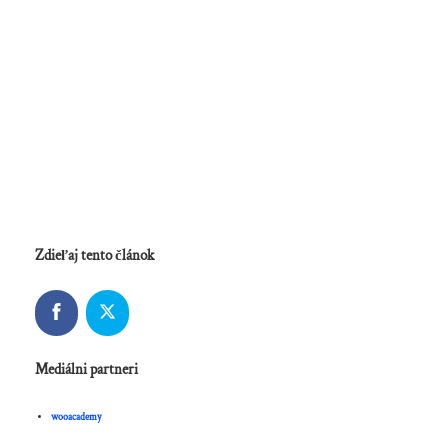
Zdieľaj tento článok
Mediálni partneri
wooacademy