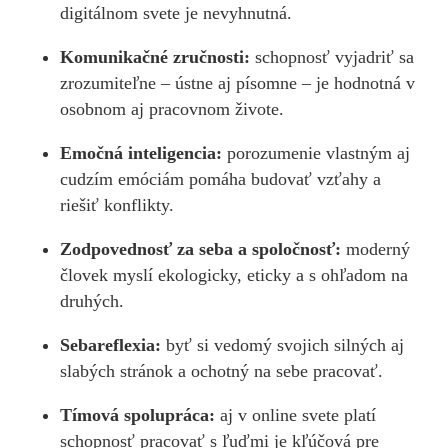
digitálnom svete je nevyhnutná.
Komunikačné zručnosti:
schopnosť vyjadriť sa
zrozumiteľne – ústne aj písomne – je hodnotná v
osobnom aj pracovnom živote.
Emočná inteligencia:
porozumenie vlastným aj
cudzím emóciám pomáha budovať vzťahy a
riešiť konflikty.
Zodpovednosť za seba a spoločnosť:
moderný
človek myslí ekologicky, eticky a s ohľadom na
druhých.
Sebareflexia:
byť si vedomý svojich silných aj
slabých stránok a ochotný na sebe pracovať.
Tímová spolupráca:
aj v online svete platí
schopnosť pracovať s ľuďmi je kľúčová pre