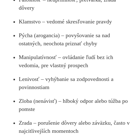
dôvery
Klamstvo – vedomé skresľovanie pravdy
Pýcha (arogancia) – povyšovanie sa nad
ostatných, neochota priznať chyby
Manipulatívnosť – ovládanie ľudí bez ich
vedomia, pre vlastný prospech
Lenivosť – vyhýbanie sa zodpovednosti a
povinnostiam
Zloba (nenávisť) – hlboký odpor alebo túžba po
pomste
Zrada – porušenie dôvery alebo záväzku, často v
najcitlivejších momentoch