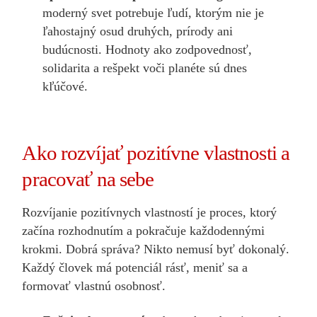
moderný svet potrebuje ľudí, ktorým nie je
ľahostajný osud druhých, prírody ani
budúcnosti. Hodnoty ako zodpovednosť,
solidarita a rešpekt voči planéte sú dnes
kľúčové.
Ako rozvíjať pozitívne vlastnosti a
pracovať na sebe
Rozvíjanie pozitívnych vlastností je proces, ktorý
začína rozhodnutím a pokračuje každodennými
krokmi. Dobrá správa? Nikto nemusí byť dokonalý.
Každý človek má potenciál rásť, meniť sa a
formovať vlastnú osobnosť.