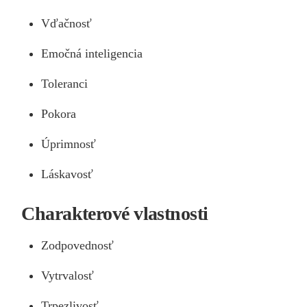
Vďačnosť
Emočná inteligencia
Toleranci
Pokora
Úprimnosť
Láskavosť
Charakterové vlastnosti
Zodpovednosť
Vytrvalosť
Trpezlivosť