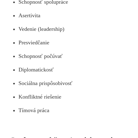
Schopnosť spolupráce
Asertivita
Vedenie (leadership)
Presviedčanie
Schopnosť počúvať
Diplomatickosť
Sociálna prispôsobivosť
Konfliktné riešenie
Tímová práca