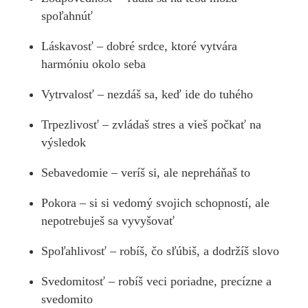
spoľahnúť
Láskavosť – dobré srdce, ktoré vytvára
harmóniu okolo seba
Vytrvalosť – nezdáš sa, keď ide do tuhého
Trpezlivosť – zvládaš stres a vieš počkať na
výsledok
Sebavedomie – veríš si, ale nepreháňaš to
Pokora – si si vedomý svojich schopností, ale
nepotrebuješ sa vyvyšovať
Spoľahlivosť – robíš, čo sľúbiš, a dodržíš slovo
Svedomitosť – robíš veci poriadne, precízne a
svedomito