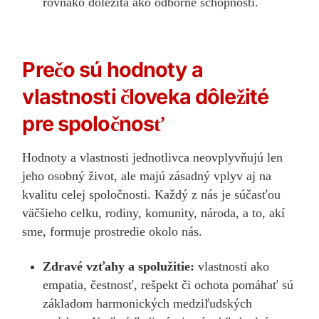
rovnako dôležitá ako odborné schopnosti.
Prečo sú hodnoty a
vlastnosti človeka dôležité
pre spoločnosť
Hodnoty a vlastnosti jednotlivca neovplyvňujú len
jeho osobný život, ale majú zásadný vplyv aj na
kvalitu celej spoločnosti. Každý z nás je súčasťou
väčšieho celku, rodiny, komunity, národa, a to, akí
sme, formuje prostredie okolo nás.
Zdravé vzťahy a spolužitie:
vlastnosti ako
empatia, čestnosť, rešpekt či ochota pomáhať sú
základom harmonických medziľudských