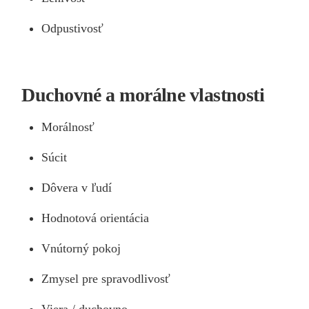
Odpustivosť
Duchovné a morálne vlastnosti
Morálnosť
Súcit
Dôvera v ľudí
Hodnotová orientácia
Vnútorný pokoj
Zmysel pre spravodlivosť
Viera / duchovno