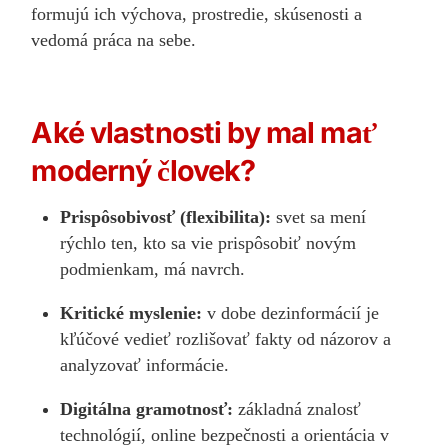
formujú ich výchova, prostredie, skúsenosti a
vedomá práca na sebe.
Aké vlastnosti by mal mať
moderný človek?
Prispôsobivosť (flexibilita):
svet sa mení
rýchlo ten, kto sa vie prispôsobiť novým
podmienkam, má navrch.
Kritické myslenie:
v dobe dezinformácií je
kľúčové vedieť rozlišovať fakty od názorov a
analyzovať informácie.
Digitálna gramotnosť:
základná znalosť
technológií, online bezpečnosti a orientácia v