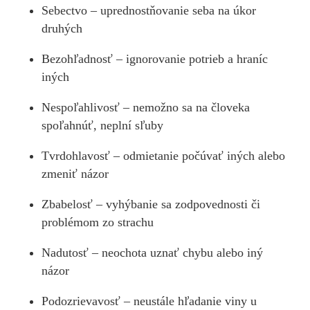
Sebectvo – uprednostňovanie seba na úkor
druhých
Bezohľadnosť – ignorovanie potrieb a hraníc
iných
Nespoľahlivosť – nemožno sa na človeka
spoľahnúť, neplní sľuby
Tvrdohlavosť – odmietanie počúvať iných alebo
zmeniť názor
Zbabelosť – vyhýbanie sa zodpovednosti či
problémom zo strachu
Nadutosť – neochota uznať chybu alebo iný
názor
Podozrievavosť – neustále hľadanie viny u