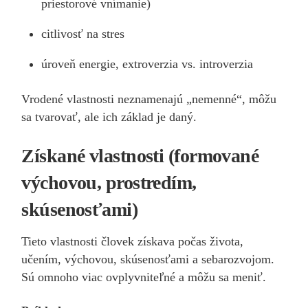
priestorové vnímanie)
citlivosť na stres
úroveň energie, extroverzia vs. introverzia
Vrodené vlastnosti neznamenajú „nemenné“, môžu
sa tvarovať, ale ich základ je daný.
Získané vlastnosti (formované
výchovou, prostredím,
skúsenosťami)
Tieto vlastnosti človek získava počas života,
učením, výchovou, skúsenosťami a sebarozvojom.
Sú omnoho viac ovplyvniteľné a môžu sa meniť.