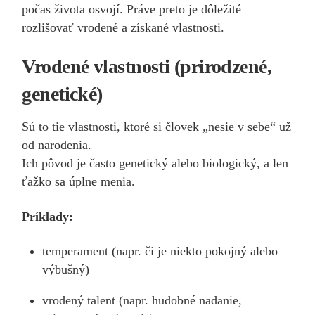
počas života osvojí. Práve preto je dôležité
rozlišovať vrodené a získané vlastnosti.
Vrodené vlastnosti (prirodzené,
genetické)
Sú to tie vlastnosti, ktoré si človek „nesie v sebe“ už
od narodenia.
Ich pôvod je často genetický alebo biologický, a len
ťažko sa úplne menia.
Príklady:
temperament (napr. či je niekto pokojný alebo
výbušný)
vrodený talent (napr. hudobné nadanie,