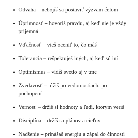
Odvaha – nebojíš sa postaviť výzvam čelom
Úprimnosť – hovoríš pravdu, aj keď nie je vždy
príjemná
Vďačnosť – vieš oceniť to, čo máš
Tolerancia – rešpektuješ iných, aj keď sú iní
Optimismus – vidíš svetlo aj v tme
Zvedavosť – túžiš po vedomostiach, po
pochopení
Vernosť – držíš si hodnoty a ľudí, ktorým veríš
Disciplína – držíš sa plánov a cieľov
Nadšenie – prinášaš energiu a zápal do činností