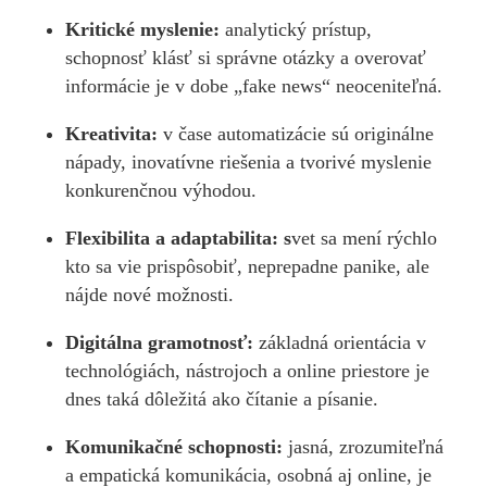
Kritické myslenie:
analytický prístup,
schopnosť klásť si správne otázky a overovať
informácie je v dobe „fake news“ neoceniteľná.
Kreativita:
v čase automatizácie sú originálne
nápady, inovatívne riešenia a tvorivé myslenie
konkurenčnou výhodou.
Flexibilita a adaptabilita: s
vet sa mení rýchlo
kto sa vie prispôsobiť, neprepadne panike, ale
nájde nové možnosti.
Digitálna gramotnosť:
základná orientácia v
technológiách, nástrojoch a online priestore je
dnes taká dôležitá ako čítanie a písanie.
Komunikačné schopnosti:
jasná, zrozumiteľná
a empatická komunikácia, osobná aj online, je