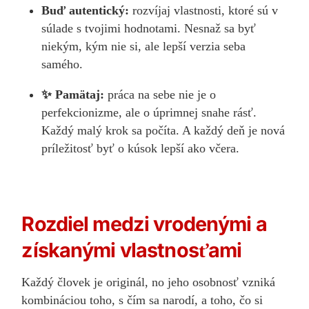
Buď autentický:
rozvíjaj vlastnosti, ktoré sú v
súlade s tvojimi hodnotami. Nesnaž sa byť
niekým, kým nie si, ale lepší verzia seba
samého.
✨ Pamätaj:
práca na sebe nie je o
perfekcionizme, ale o úprimnej snahe rásť.
Každý malý krok sa počíta. A každý deň je nová
príležitosť byť o kúsok lepší ako včera.
Rozdiel medzi vrodenými a
získanými vlastnosťami
Každý človek je originál, no jeho osobnosť vzniká
kombináciou toho, s čím sa narodí, a toho, čo si