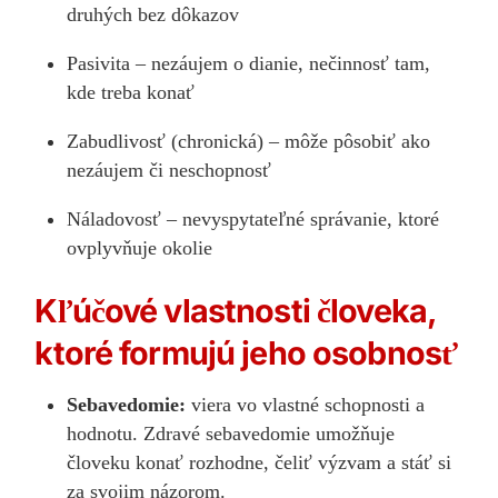
druhých bez dôkazov
Pasivita – nezáujem o dianie, nečinnosť tam,
kde treba konať
Zabudlivosť (chronická) – môže pôsobiť ako
nezáujem či neschopnosť
Náladovosť – nevyspytateľné správanie, ktoré
ovplyvňuje okolie
Kľúčové vlastnosti človeka,
ktoré formujú jeho osobnosť
Sebavedomie:
viera vo vlastné schopnosti a
hodnotu. Zdravé sebavedomie umožňuje
človeku konať rozhodne, čeliť výzvam a stáť si
za svojim názorom.