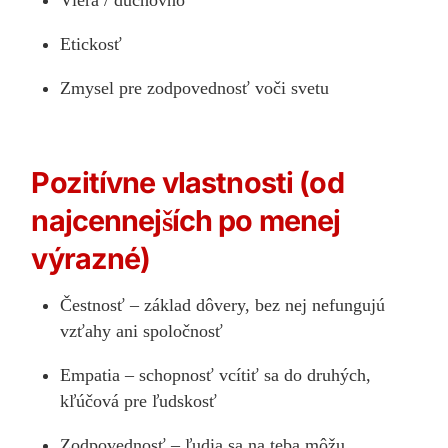
Etickosť
Zmysel pre zodpovednosť voči svetu
Pozitívne vlastnosti (od
najcennejších po menej
výrazné)
Čestnosť – základ dôvery, bez nej nefungujú
vzťahy ani spoločnosť
Empatia – schopnosť vcítiť sa do druhých,
kľúčová pre ľudskosť
Zodpovednosť – ľudia sa na teba môžu