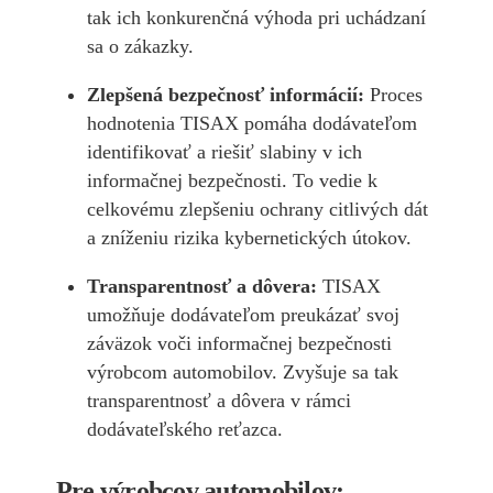
tak ich konkurenčná výhoda pri uchádzaní
sa o zákazky.
Zlepšená bezpečnosť informácií:
Proces
hodnotenia TISAX pomáha dodávateľom
identifikovať a riešiť slabiny v ich
informačnej bezpečnosti. To vedie k
celkovému zlepšeniu ochrany citlivých dát
a zníženiu rizika kybernetických útokov.
Transparentnosť a dôvera:
TISAX
umožňuje dodávateľom preukázať svoj
záväzok voči informačnej bezpečnosti
výrobcom automobilov. Zvyšuje sa tak
transparentnosť a dôvera v rámci
dodávateľského reťazca.
Pre výrobcov automobilov: