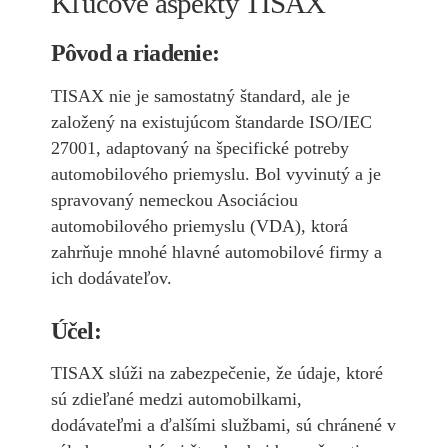
Kľúčové aspekty TISAX
Pôvod a riadenie:
TISAX nie je samostatný štandard, ale je
založený na existujúcom štandarde ISO/IEC
27001, adaptovaný na špecifické potreby
automobilového priemyslu. Bol vyvinutý a je
spravovaný nemeckou Asociáciou
automobilového priemyslu (VDA), ktorá
zahrňuje mnohé hlavné automobilové firmy a
ich dodávateľov.
Účel:
TISAX slúži na zabezpečenie, že údaje, ktoré
sú zdieľané medzi automobilkami,
dodávateľmi a ďalšími službami, sú chránené v