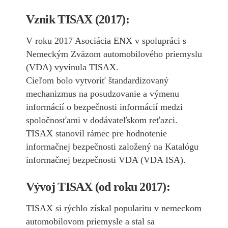
Vznik TISAX (2017):
V roku 2017 Asociácia ENX v spolupráci s
Nemeckým Zväzom automobilového priemyslu
(VDA) vyvinula TISAX.
Cieľom bolo vytvoriť štandardizovaný
mechanizmus na posudzovanie a výmenu
informácií o bezpečnosti informácií medzi
spoločnosťami v dodávateľskom reťazci.
TISAX stanovil rámec pre hodnotenie
informačnej bezpečnosti založený na Katalógu
informačnej bezpečnosti VDA (VDA ISA).
Vývoj TISAX (od roku 2017):
TISAX si rýchlo získal popularitu v nemeckom
automobilovom priemysle a stal sa