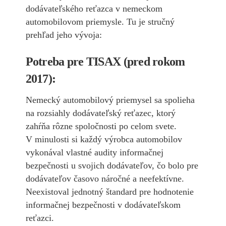
dodávateľského reťazca v nemeckom
automobilovom priemysle. Tu je stručný
prehľad jeho vývoja:
Potreba pre TISAX (pred rokom
2017):
Nemecký automobilový priemysel sa spolieha
na rozsiahly dodávateľský reťazec, ktorý
zahŕňa rôzne spoločnosti po celom svete.
V minulosti si každý výrobca automobilov
vykonával vlastné audity informačnej
bezpečnosti u svojich dodávateľov, čo bolo pre
dodávateľov časovo náročné a neefektívne.
Neexistoval jednotný štandard pre hodnotenie
informačnej bezpečnosti v dodávateľskom
reťazci.