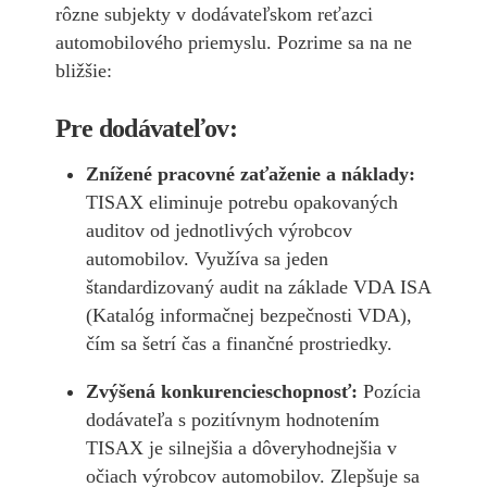
rôzne subjekty v dodávateľskom reťazci
automobilového priemyslu. Pozrime sa na ne
bližšie:
Pre dodávateľov:
Znížené pracovné zaťaženie a náklady:
TISAX eliminuje potrebu opakovaných
auditov od jednotlivých výrobcov
automobilov. Využíva sa jeden
štandardizovaný audit na základe VDA ISA
(Katalóg informačnej bezpečnosti VDA),
čím sa šetrí čas a finančné prostriedky.
Zvýšená konkurencieschopnosť:
Pozícia
dodávateľa s pozitívnym hodnotením
TISAX je silnejšia a dôveryhodnejšia v
očiach výrobcov automobilov. Zlepšuje sa