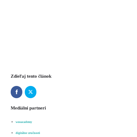
Zdieľaj tento článok
Mediálni partneri
wooacademy
digitálne zručnosti