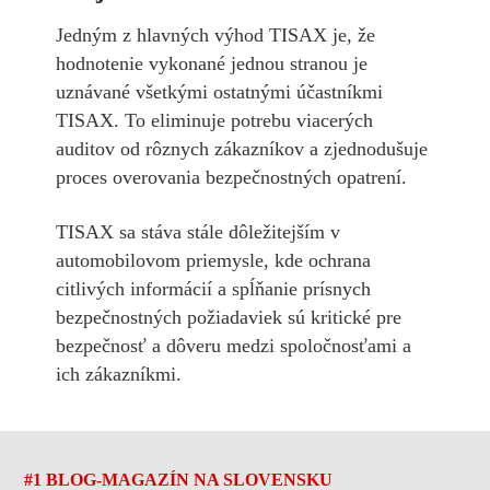
Jedným z hlavných výhod TISAX je, že
hodnotenie vykonané jednou stranou je
uznávané všetkými ostatnými účastníkmi
TISAX. To eliminuje potrebu viacerých
auditov od rôznych zákazníkov a zjednodušuje
proces overovania bezpečnostných opatrení.
TISAX sa stáva stále dôležitejším v
automobilovom priemysle, kde ochrana
citlivých informácií a spĺňanie prísnych
bezpečnostných požiadaviek sú kritické pre
bezpečnosť a dôveru medzi spoločnosťami a
ich zákazníkmi.
#1 BLOG-MAGAZÍN NA SLOVENSKU