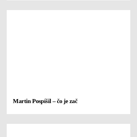
Martin Pospíšil – čo je zač