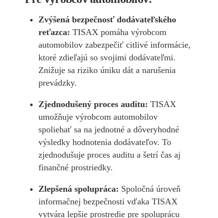
Zvýšená bezpečnosť dodávateľského
reťazca:
TISAX pomáha výrobcom
automobilov zabezpečiť citlivé informácie,
ktoré zdieľajú so svojimi dodávateľmi.
Znižuje sa riziko úniku dát a narušenia
prevádzky.
Zjednodušený proces auditu:
TISAX
umožňuje výrobcom automobilov
spoliehať sa na jednotné a dôveryhodné
výsledky hodnotenia dodávateľov. To
zjednodušuje proces auditu a šetrí čas aj
finančné prostriedky.
Zlepšená spolupráca:
Spoločná úroveň
informačnej bezpečnosti vďaka TISAX
vytvára lepšie prostredie pre spoluprácu