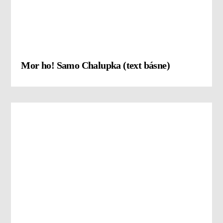
Mor ho! Samo Chalupka (text básne)