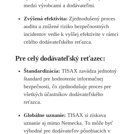
medzi výrobcami a dodávateľmi.
Zvýšená efektivita:
Zjednodušený proces
auditu a znížené riziko bezpečnostných
incidentov vedie k vyššej efektivite v rámci
celého dodávateľského reťazca.
Pre celý dodávateľský reťazec:
Štandardizácia:
TISAX zavádza jednotný
štandard pre hodnotenie informačnej
bezpečnosti, čo zjednodušuje proces pre
všetkých účastníkov dodávateľského
reťazca.
Globálne uznanie:
TISAX si získava
uznanie aj mimo Nemecka. To môže byť
výhodné pre dodávateľov pôsobiacich v