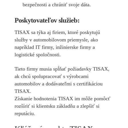
bezpečnosti a chrániť svoje dáta.
Poskytovateľov služieb:
TISAX sa týka aj firiem, ktoré poskytujú
služby v automobilovom priemysle, ako
napríklad IT firmy, inžinierske firmy a
logistické spoločnosti.
Tieto firmy musia spĺňať požiadavky TISAX,
ak chcú spolupracovať s výrobcami
automobilov a dodávateľmi s certifikáciou
TISAX.
Získanie hodnotenia TISAX im môže pomôcť
rozšíriť si klientsku základňu a zlepšiť si
reputáciu.