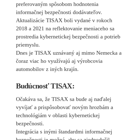
preferovaným spôsobom hodnotenia
informačnej bezpečnosti dodávateľov.
Aktualizácie TISAX boli vydané v rokoch
2018 a 2021 na reflektovanie meniaceho sa
prostredia kybernetickej bezpečnosti a potrieb
priemyslu.
Dnes je TISAX uznávaný aj mimo Nemecka a
čoraz viac ho využívajú aj výrobcovia
automobilov z iných krajín.
Budúcnosť TISAX:
Očakáva sa, že TISAX sa bude aj naďalej
vyvíjať a prispôsobovať novým hrozbám a
technológiám v oblasti kybernetickej
bezpečnosti.
Integrácia s inými štandardmi informačnej
bezpečnosti je možná, aby sa zjednodušil