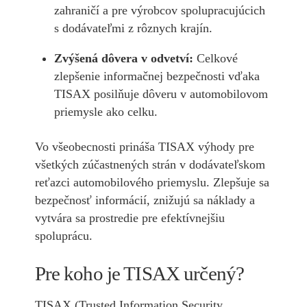
zahraničí a pre výrobcov spolupracujúcich
s dodávateľmi z rôznych krajín.
Zvýšená dôvera v odvetví:
Celkové
zlepšenie informačnej bezpečnosti vďaka
TISAX posilňuje dôveru v automobilovom
priemysle ako celku.
Vo všeobecnosti prináša TISAX výhody pre
všetkých zúčastnených strán v dodávateľskom
reťazci automobilového priemyslu. Zlepšuje sa
bezpečnosť informácií, znižujú sa náklady a
vytvára sa prostredie pre efektívnejšiu
spoluprácu.
Pre koho je TISAX určený?
TISAX (Trusted Information Security