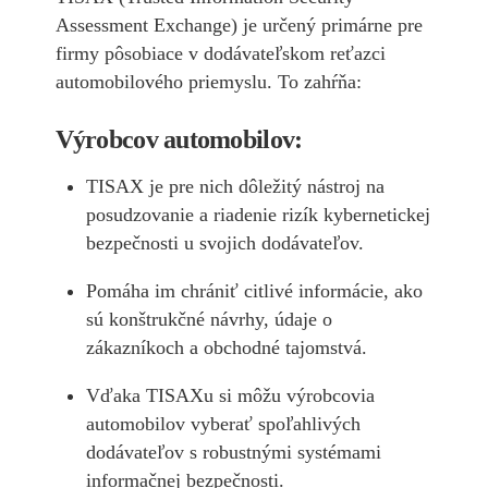
Assessment Exchange) je určený primárne pre
firmy pôsobiace v dodávateľskom reťazci
automobilového priemyslu. To zahŕňa:
Výrobcov automobilov:
TISAX je pre nich dôležitý nástroj na
posudzovanie a riadenie rizík kybernetickej
bezpečnosti u svojich dodávateľov.
Pomáha im chrániť citlivé informácie, ako
sú konštrukčné návrhy, údaje o
zákazníkoch a obchodné tajomstvá.
Vďaka TISAXu si môžu výrobcovia
automobilov vyberať spoľahlivých
dodávateľov s robustnými systémami
informačnej bezpečnosti.