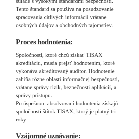
súlade s vysokými štandardmi bezpečnosti.
Tento štandard sa používa na posudzovanie
spracovania citlivých informácií vrátane
osobných údajov a obchodných tajomstiev.
Proces hodnotenia:
Spoločnosti, ktoré chcú získať TISAX
akreditáciu, musia prejsť hodnotením, ktoré
vykonáva akreditovaný audítor. Hodnotenie
zahŕňa rôzne oblasti informačnej bezpečnosti,
vrátane správy rizík, bezpečnosti aplikácií, a
správy prístupu.
Po úspešnom absolvovaní hodnotenia získajú
spoločnosti štítok TISAX, ktorý je platný tri
roky.
Vzájomné uznávanie: