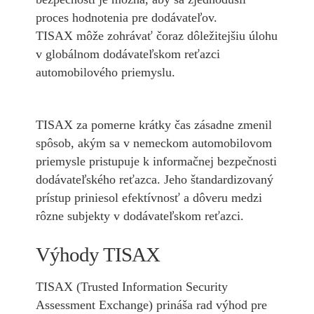
proces hodnotenia pre dodávateľov.
TISAX môže zohrávať čoraz dôležitejšiu úlohu
v globálnom dodávateľskom reťazci
automobilového priemyslu.
TISAX za pomerne krátky čas zásadne zmenil
spôsob, akým sa v nemeckom automobilovom
priemysle pristupuje k informačnej bezpečnosti
dodávateľského reťazca. Jeho štandardizovaný
prístup priniesol efektívnosť a dôveru medzi
rôzne subjekty v dodávateľskom reťazci.
Výhody TISAX
TISAX (Trusted Information Security
Assessment Exchange) prináša rad výhod pre