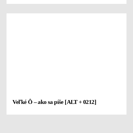
Veľké Ô – ako sa píše [ALT + 0212]