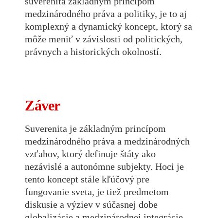
suverenita základným princípom
medzinárodného práva a politiky, je to aj
komplexný a dynamický koncept, ktorý sa
môže meniť v závislosti od politických,
právnych a historických okolností.
Záver
Suverenita je základným princípom
medzinárodného práva a medzinárodných
vzťahov, ktorý definuje štáty ako
nezávislé a autonómne subjekty. Hoci je
tento koncept stále kľúčový pre
fungovanie sveta, je tiež predmetom
diskusie a výziev v súčasnej dobe
globalizácie a medzinárodnej integrácie.