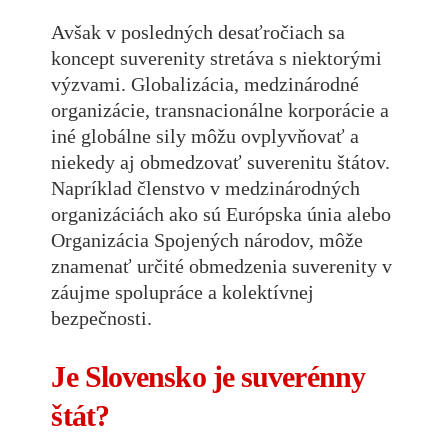
Avšak v posledných desaťročiach sa
koncept suverenity stretáva s niektorými
výzvami. Globalizácia, medzinárodné
organizácie, transnacionálne korporácie a
iné globálne sily môžu ovplyvňovať a
niekedy aj obmedzovať suverenitu štátov.
Napríklad členstvo v medzinárodných
organizáciách ako sú Európska únia alebo
Organizácia Spojených národov, môže
znamenať určité obmedzenia suverenity v
záujme spolupráce a kolektívnej
bezpečnosti.
Je Slovensko je suverénny
štát?