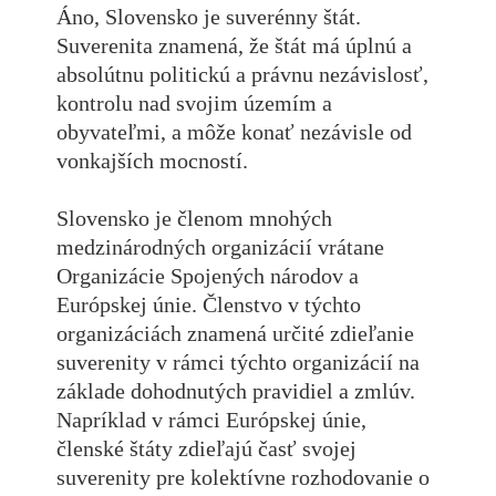
Áno, Slovensko je suverénny štát.
Suverenita znamená, že štát má úplnú a
absolútnu politickú a právnu nezávislosť,
kontrolu nad svojim územím a
obyvateľmi, a môže konať nezávisle od
vonkajších mocností.
Slovensko je členom mnohých
medzinárodných organizácií vrátane
Organizácie Spojených národov a
Európskej únie. Členstvo v týchto
organizáciách znamená určité zdieľanie
suverenity v rámci týchto organizácií na
základe dohodnutých pravidiel a zmlúv.
Napríklad v rámci Európskej únie,
členské štáty zdieľajú časť svojej
suverenity pre kolektívne rozhodovanie o