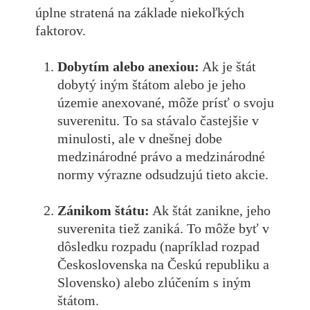
úplne stratená na základe niekoľkých
faktorov.
Dobytím alebo anexiou:
Ak je štát
dobytý iným štátom alebo je jeho
územie anexované, môže prísť o svoju
suverenitu. To sa stávalo častejšie v
minulosti, ale v dnešnej dobe
medzinárodné právo a medzinárodné
normy výrazne odsudzujú tieto akcie.
Zánikom štátu:
Ak štát zanikne, jeho
suverenita tiež zaniká. To môže byť v
dôsledku rozpadu (napríklad rozpad
Československa na Českú republiku a
Slovensko) alebo zlúčením s iným
štátom.