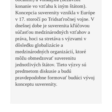
konanie vo vzťahu k iným štátom).
Koncepcia suverenity vznikla v Európe
v 17. storočí po Tridsaťročnej vojne. V
dnešnej dobe je suverenita kľúčovou
súčasťou medzinárodných vzťahov a
práva, hoci sa stretáva s výzvami v
dôsledku globalizácie a
medzinárodných organizácií, ktoré
môžu obmedzovať suverenitu
jednotlivých štátov. Tieto výzvy sú
predmetom diskusie a budú
pravdepodobne formovať budúci vývoj
konceptu suverenity.