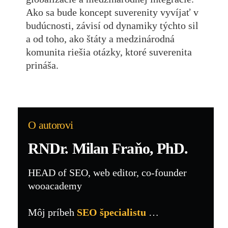
Ako sa bude koncept suverenity vyvíjať v
budúcnosti, závisí od dynamiky týchto sil
a od toho, ako štáty a medzinárodná
komunita riešia otázky, ktoré suverenita
prináša.
O autorovi
RNDr. Milan Fraňo, PhD.
HEAD of SEO, web editor, co-founder
wooacademy
Môj príbeh
SEO špecialistu
…