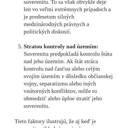
suverenitu. To sa však obvykle deje
len vo veľmi extrémnych prípadoch a
je predmetom silných
medzinárodných právnych a
politických diskusií.
Stratou kontroly nad územím:
Suverenita predpokladá kontrolu štátu
nad jeho územím. Ak štát stráca
kontrolu nad časťou alebo celým
svojím územím v dôsledku občianskej
vojny, separatizmu alebo iných
vnútorných konfliktov, môže to
obmedziť alebo úplne stratiť jeho
suverenitu.
Tieto faktory ilustrujú, že aj keď je