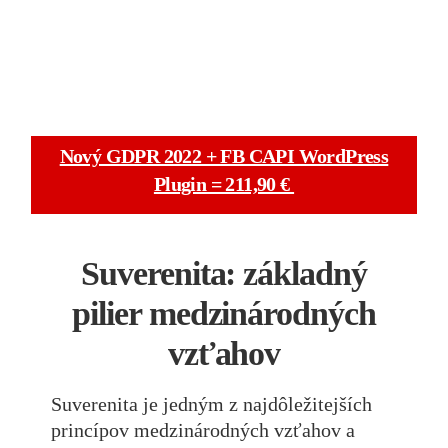
Nový GDPR 2022 + FB CAPI WordPress
Plugin = 211,90 €
Suverenita: základný
pilier medzinárodných
vzťahov
Suverenita je jedným z najdôležitejších
princípov medzinárodných vzťahov a