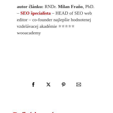
autor článku:
RNDr.
Milan Fraňo
, PhD.
–
SEO špecialista
– HEAD of SEO web
editor – co-founder najlepšie hodnotenej
vzdelávacej akadémie ⭐⭐⭐⭐⭐
wooacademy