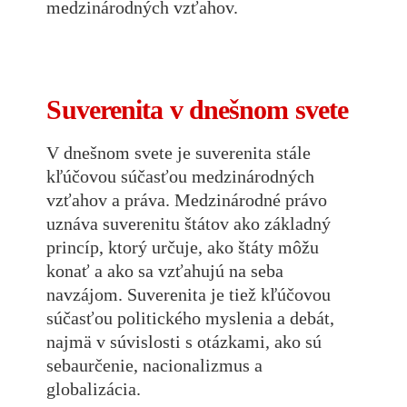
medzinárodných vzťahov.
Suverenita v dnešnom svete
V dnešnom svete je suverenita stále
kľúčovou súčasťou medzinárodných
vzťahov a práva. Medzinárodné právo
uznáva suverenitu štátov ako základný
princíp, ktorý určuje, ako štáty môžu
konať a ako sa vzťahujú na seba
navzájom. Suverenita je tiež kľúčovou
súčasťou politického myslenia a debát,
najmä v súvislosti s otázkami, ako sú
sebaurčenie, nacionalizmus a
globalizácia.