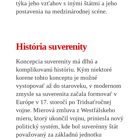
týka jeho vzťahov s inými štátmi a jeho
postavenia na medzinárodnej scéne.
História suverenity
Koncepcia suverenity má dlhú a
komplikovanú históriu. Kým niektoré
korene tohto konceptu je možné
vystopovať až do staroveku, v modernom
zmysle sa suverenita začala formovať v
Európe v 17. storočí po Tridsaťročnej
vojne. Mierová zmluva z Westfálskeho
mieru, ktorý ukončil vojnu, priniesla nový
politický systém, kde bol suverénny štát
považovaný za základnú jednotku