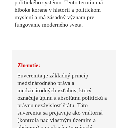
politického systému. Tento termín má
hlboké korene v histórii a politickom
myslení a má zásadný význam pre
fungovanie moderného sveta.
Zhrnutie:
Suverenita je základný princíp
medzinárodného práva a
medzinárodných vzťahov, ktorý
označuje úplnú a absolútnu politickú a
právnu nezávislosť štátu. Táto
suverenita sa prejavuje ako vnútorná
(kontrola nad vlastným územím a
občanmi) a vonkajšia (nezávislé