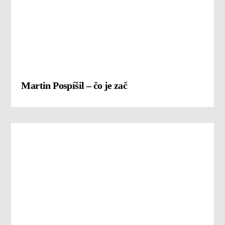
Martin Pospíšil – čo je zač