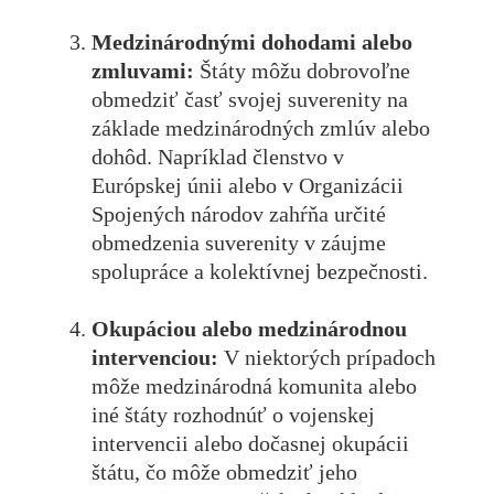
Medzinárodnými dohodami alebo
zmluvami:
Štáty môžu dobrovoľne
obmedziť časť svojej suverenity na
základe medzinárodných zmlúv alebo
dohôd. Napríklad členstvo v
Európskej únii alebo v Organizácii
Spojených národov zahŕňa určité
obmedzenia suverenity v záujme
spolupráce a kolektívnej bezpečnosti.
Okupáciou alebo medzinárodnou
intervenciou:
V niektorých prípadoch
môže medzinárodná komunita alebo
iné štáty rozhodnúť o vojenskej
intervencii alebo dočasnej okupácii
štátu, čo môže obmedziť jeho