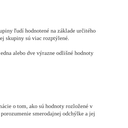
upiny ľudí hodnotené na základe určitého
ej skupiny sú viac rozptýlené.
jedna alebo dve výrazne odlišné hodnoty
ácie o tom, ako sú hodnoty rozložené v
í, porozumenie smerodajnej odchýlke a jej