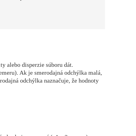
ty alebo disperzie súboru dát.
emeru). Ak je smerodajná odchýlka malá,
erodajná odchýlka naznačuje, že hodnoty