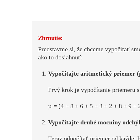
Zhrnutie:
Predstavme si, že chceme vypočítať smero
ako to dosiahnuť:
Vypočítajte aritmetický priemer (
Prvý krok je vypočítanie priemeru 
µ = (4 + 8 + 6 + 5 + 3 + 2 + 8 + 9 + 2
Vypočítajte druhé mocniny odchýl
Teraz odpočítať priemer od každej 