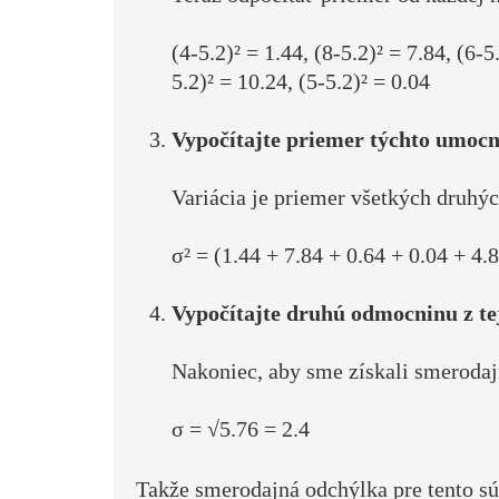
(4-5.2)² = 1.44, (8-5.2)² = 7.84, (6-5
5.2)² = 10.24, (5-5.2)² = 0.04
Vypočítajte priemer týchto umocn
Variácia je priemer všetkých druhýc
σ² = (1.44 + 7.84 + 0.64 + 0.04 + 4.
Vypočítajte druhú odmocninu z te
Nakoniec, aby sme získali smerodaj
σ = √5.76 = 2.4
Takže smerodajná odchýlka pre tento sú