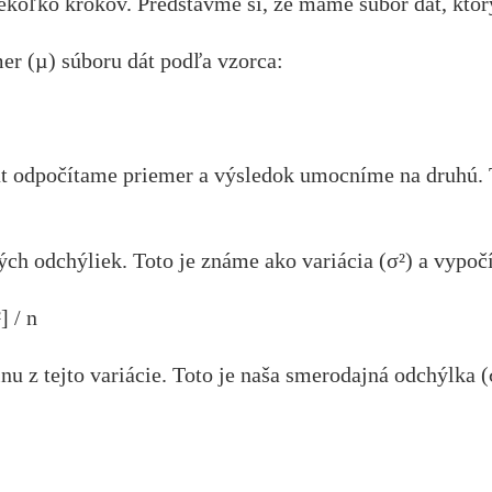
koľko krokov. Predstavme si, že máme súbor dát, ktorý
er (µ) súboru dát podľa vzorca:
át odpočítame priemer a výsledok umocníme na druhú
h odchýliek. Toto je známe ako variácia (σ²) a vypočí
] / n
 z tejto variácie. Toto je naša smerodajná odchýlka (