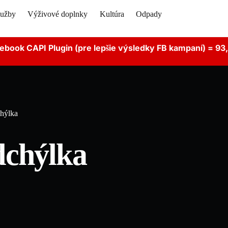
lužby
Výživové doplnky
Kultúra
Odpady
ebook CAPI Plugin (pre lepšie výsledky FB kampaní) = 93
hýlka
dchýlka