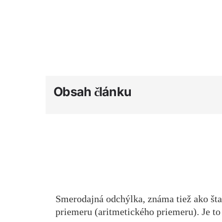
Obsah článku
Smerodajná odchýlka, známa tiež ako štan
priemeru (aritmetického priemeru). Je to 