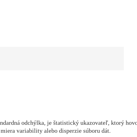
dardná odchýlka, je štatistický ukazovateľ, ktorý hovo
miera variability alebo disperzie súboru dát.