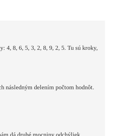
 8, 6, 5, 3, 2, 8, 9, 2, 5. Tu sú kroky,
 ich následným delením počtom hodnôt.
 nám dá druhé mocniny odchýliek.