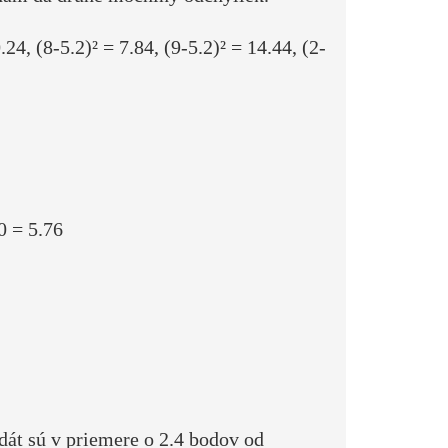
0.24, (8-5.2)² = 7.84, (9-5.2)² = 14.44, (2-
0 = 5.76
dát sú v priemere o 2.4 bodov od