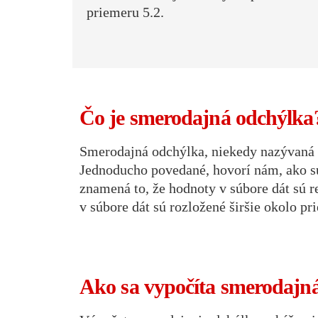
priemeru 5.2.
Čo je smerodajná odchýlka
Smerodajná odchýlka, niekedy nazývaná št
Jednoducho povedané, hovorí nám, ako sú
znamená to, že hodnoty v súbore dát sú r
v súbore dát sú rozložené širšie okolo pr
Ako sa vypočíta smerodajn