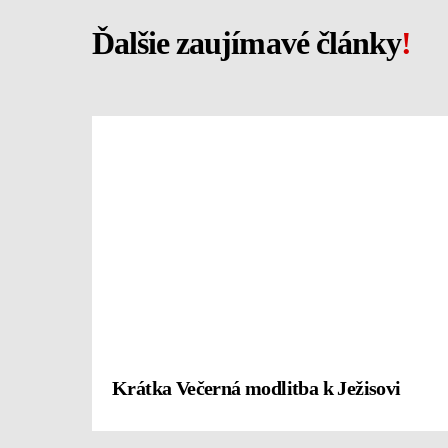
Ďalšie zaujímavé články
!
Krátka Večerná modlitba k Ježisovi