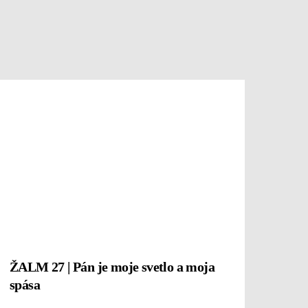
ŽALM 27 | Pán je moje svetlo a moja
spása