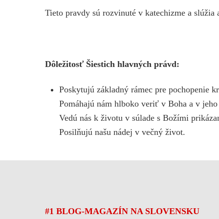
Tieto pravdy sú rozvinuté v katechizme a slúžia 
Dôležitosť Šiestich hlavných právd:
Poskytujú základný rámec pre pochopenie kr
Pomáhajú nám hlboko veriť v Boha a v jeho 
Vedú nás k životu v súlade s Božími prikáza
Posilňujú našu nádej v večný život.
#1 BLOG-MAGAZÍN NA SLOVENSKU