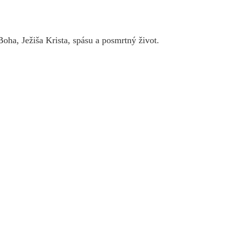
oha, Ježiša Krista, spásu a posmrtný život.