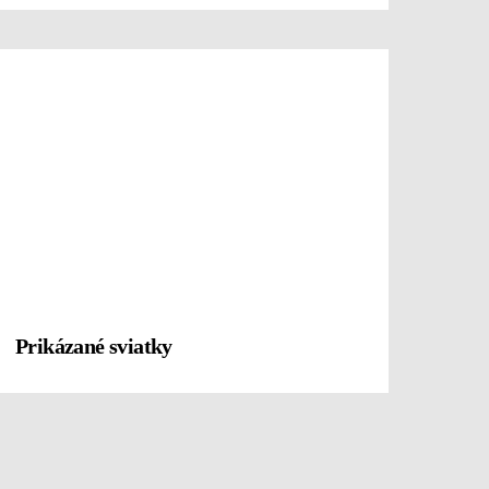
Prikázané sviatky