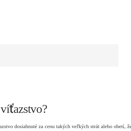
víťazstvo?
azstvo dosiahnuté za cenu takých veľkých strát alebo obetí, ž