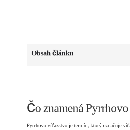
Obsah článku
Čo znamená Pyrrhovo 
Pyrrhovo víťazstvo je termín, ktorý označuje víť