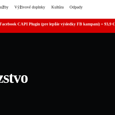
lužby
Výživové doplnky
Kultúra
Odpady
Facebook CAPI Plugin (pre lepšie výsledky FB kampaní) = 93,9 
zstvo