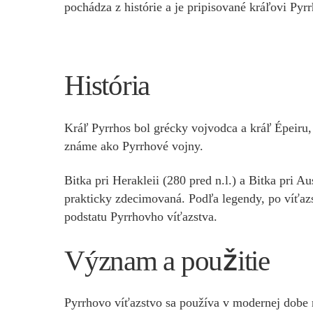
pochádza z histórie a je pripisované kráľovi Pyr
História
Kráľ Pyrrhos bol grécky vojvodca a kráľ Épeiru, k
známe ako Pyrrhové vojny.
Bitka pri Herakleii (280 pred n.l.) a Bitka pri Au
prakticky zdecimovaná. Podľa legendy, po víťazs
podstatu Pyrrhovho víťazstva.
Význam a použitie
Pyrrhovo víťazstvo sa používa v modernej dobe n