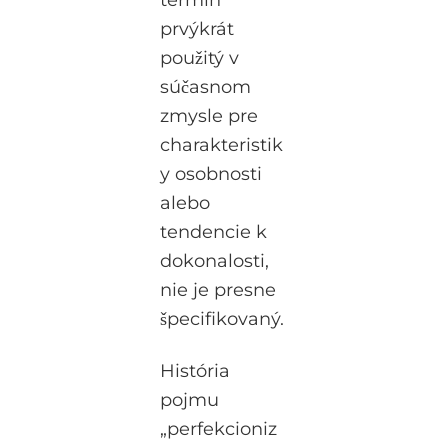
prvýkrát
použitý v
súčasnom
zmysle pre
charakteristik
y osobnosti
alebo
tendencie k
dokonalosti,
nie je presne
špecifikovaný.
História
pojmu
„perfekcioniz