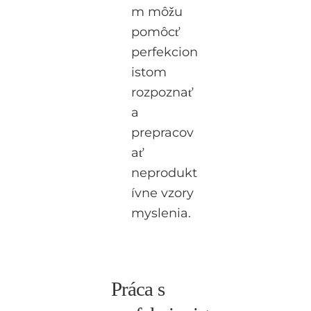
m môžu
pomôcť
perfekcion
istom
rozpoznať
a
prepracov
ať
neprodukt
ívne vzory
myslenia.
Práca s