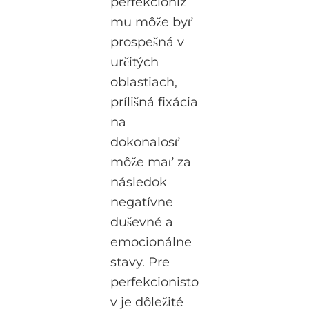
perfekcioniz
mu môže byť
prospešná v
určitých
oblastiach,
prílišná fixácia
na
dokonalosť
môže mať za
následok
negatívne
duševné a
emocionálne
stavy. Pre
perfekcionisto
v je dôležité