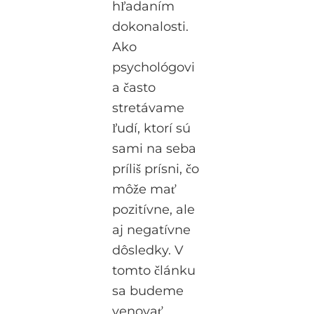
hľadaním
dokonalosti.
Ako
psychológovi
a často
stretávame
ľudí, ktorí sú
sami na seba
príliš prísni, čo
môže mať
pozitívne, ale
aj negatívne
dôsledky. V
tomto článku
sa budeme
venovať