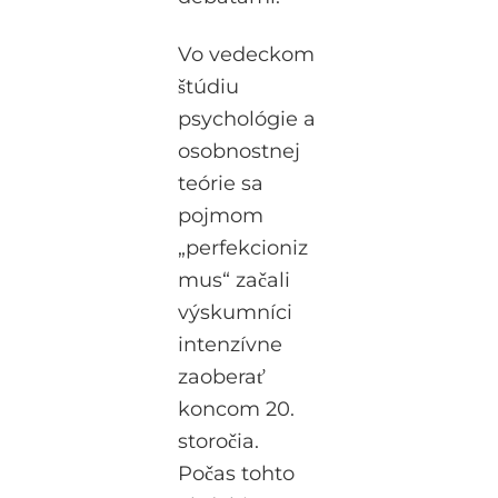
Vo vedeckom
štúdiu
psychológie a
osobnostnej
teórie sa
pojmom
„perfekcioniz
mus“ začali
výskumníci
intenzívne
zaoberať
koncom 20.
storočia.
Počas tohto