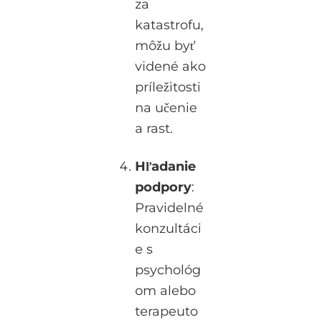
za
katastrofu,
môžu byť
videné ako
príležitosti
na učenie
a rast.
Hľadanie
podpory
:
Pravidelné
konzultáci
e s
psychológ
om alebo
terapeuto