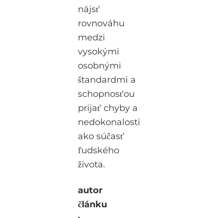
nájsť
rovnováhu
medzi
vysokými
osobnými
štandardmi a
schopnosťou
prijať chyby a
nedokonalosti
ako súčasť
ľudského
života.
autor
článku