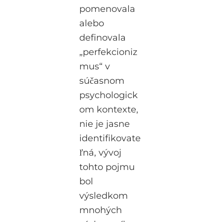
pomenovala
alebo
definovala
„perfekcioniz
mus“ v
súčasnom
psychologick
om kontexte,
nie je jasne
identifikovate
ľná, vývoj
tohto pojmu
bol
výsledkom
mnohých