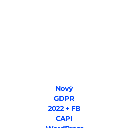
Nový
GDPR
2022 + FB
CAPI