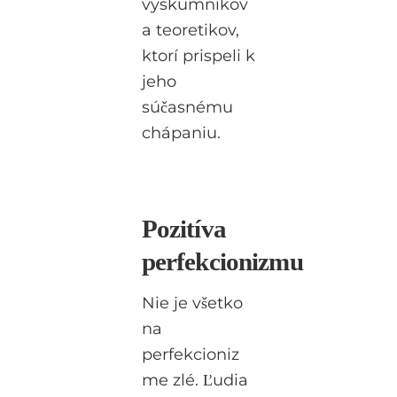
výskumníkov
a teoretikov,
ktorí prispeli k
jeho
súčasnému
chápaniu.
Pozitíva
perfekcionizmu
Nie je všetko
na
perfekcioniz
me zlé. Ľudia