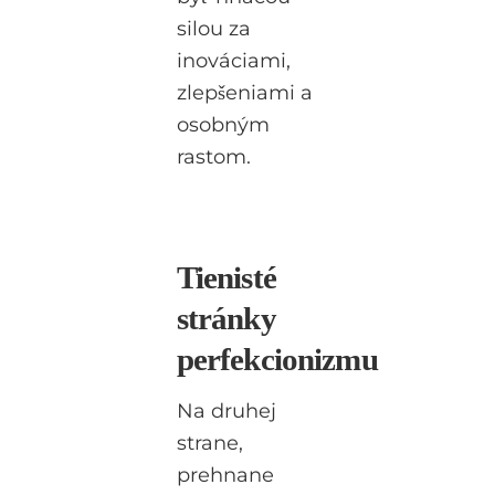
silou za
inováciami,
zlepšeniami a
osobným
rastom.
Tienisté
stránky
perfekcionizmu
Na druhej
strane,
prehnane