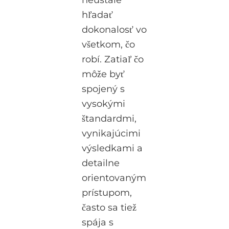
neustále
hľadať
dokonalosť vo
všetkom, čo
robí. Zatiaľ čo
môže byť
spojený s
vysokými
štandardmi,
vynikajúcimi
výsledkami a
detailne
orientovaným
prístupom,
často sa tiež
spája s