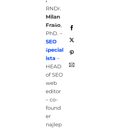
:
RNDr.
Milan
Fraňo
,
PhD. –
SEO
špecial
ista
–
HEAD
of SEO
web
editor
– co-
found
er
najlep