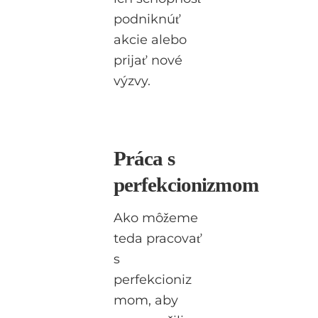
podniknúť
akcie alebo
prijať nové
výzvy.
Práca s
perfekcionizmom
Ako môžeme
teda pracovať
s
perfekcioniz
mom, aby