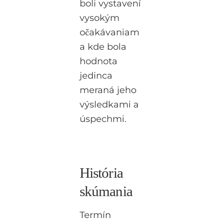
boli vystavení
vysokým
očakávaniam
a kde bola
hodnota
jedinca
meraná jeho
výsledkami a
úspechmi.
História
skúmania
Termín