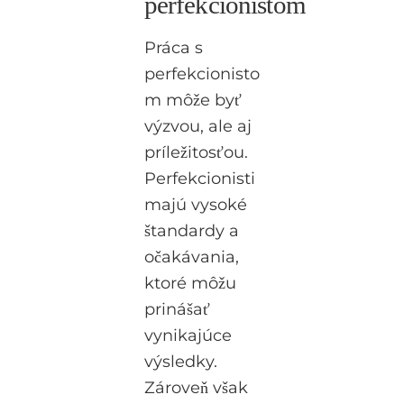
perfekcionistom
Práca s
perfekcionisto
m môže byť
výzvou, ale aj
príležitosťou.
Perfekcionisti
majú vysoké
štandardy a
očakávania,
ktoré môžu
prinášať
vynikajúce
výsledky.
Zároveň však