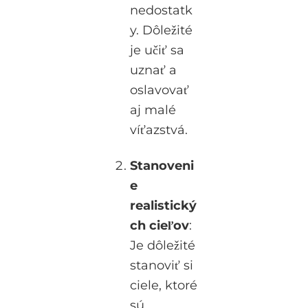
nedostatk
y. Dôležité
je učiť sa
uznať a
oslavovať
aj malé
víťazstvá.
Stanoveni
e
realistický
ch cieľov
:
Je dôležité
stanoviť si
ciele, ktoré
sú