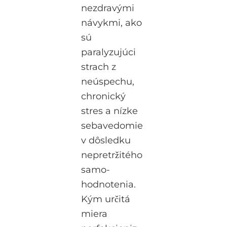
nezdravými
návykmi, ako
sú
paralyzujúci
strach z
neúspechu,
chronický
stres a nízke
sebavedomie
v dôsledku
nepretržitého
samo-
hodnotenia.
Kým určitá
miera