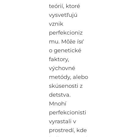
teórií, ktoré
vysvetľujú
vznik
perfekcioniz
mu. Môže ísť
o genetické
faktory,
výchovné
metódy, alebo
skúsenosti z
detstva.
Mnohí
perfekcionisti
vyrastali v
prostredí, kde