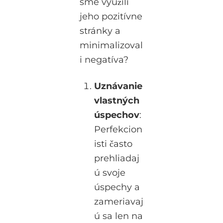
sme využili
jeho pozitívne
stránky a
minimalizoval
i negatíva?
Uznávanie
vlastných
úspechov
:
Perfekcion
isti často
prehliadaj
ú svoje
úspechy a
zameriavaj
ú sa len na