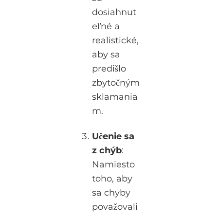
dosiahnut
eľné a
realistické,
aby sa
predišlo
zbytočným
sklamania
m.
Učenie sa
z chýb
:
Namiesto
toho, aby
sa chyby
považovali