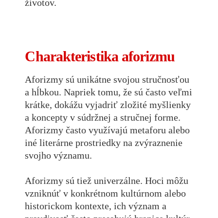
životov.
Charakteristika aforizmu
Aforizmy sú unikátne svojou stručnosťou
a hĺbkou. Napriek tomu, že sú často veľmi
krátke, dokážu vyjadriť zložité myšlienky
a koncepty v súdržnej a stručnej forme.
Aforizmy často využívajú metaforu alebo
iné literárne prostriedky na zvýraznenie
svojho významu.
Aforizmy sú tiež univerzálne. Hoci môžu
vzniknúť v konkrétnom kultúrnom alebo
historickom kontexte, ich význam a