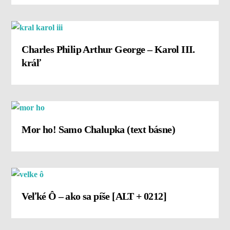
Charles Philip Arthur George – Karol III.
kráľ
Mor ho! Samo Chalupka (text básne)
Veľké Ô – ako sa píše [ALT + 0212]