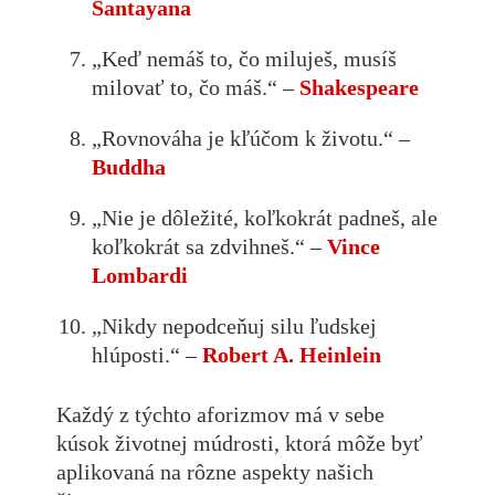
Santayana
„Keď nemáš to, čo miluješ, musíš
milovať to, čo máš.“ –
Shakespeare
„Rovnováha je kľúčom k životu.“ –
Buddha
„Nie je dôležité, koľkokrát padneš, ale
koľkokrát sa zdvihneš.“ –
Vince
Lombardi
„Nikdy nepodceňuj silu ľudskej
hlúposti.“ –
Robert A. Heinlein
Každý z týchto aforizmov má v sebe
kúsok životnej múdrosti, ktorá môže byť
aplikovaná na rôzne aspekty našich