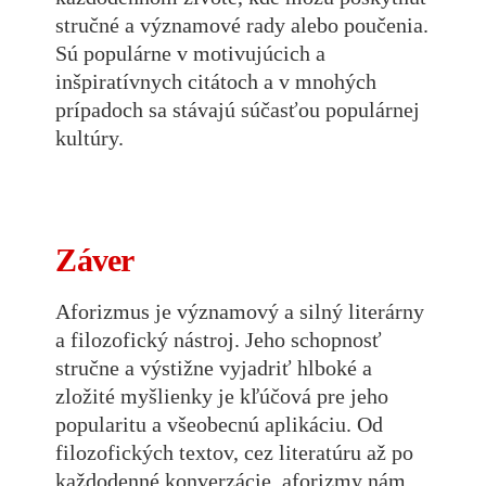
stručné a významové rady alebo poučenia.
Sú populárne v motivujúcich a
inšpiratívnych citátoch a v mnohých
prípadoch sa stávajú súčasťou populárnej
kultúry.
Záver
Aforizmus je významový a silný literárny
a filozofický nástroj. Jeho schopnosť
stručne a výstižne vyjadriť hlboké a
zložité myšlienky je kľúčová pre jeho
popularitu a všeobecnú aplikáciu. Od
filozofických textov, cez literatúru až po
každodenné konverzácie, aforizmy nám