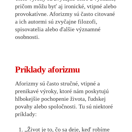
pričom môžu byť aj ironické, vtipné alebo
provokatívne. Aforizmy sú často citované
a ich autormi sú zvyčajne filozofi,
spisovatelia alebo ďalšie významné
osobnosti.
Príklady aforizmu
Aforizmy sú často stručné, vtipné a
prenikavé výroky, ktoré nám poskytujú
hlbokejšie pochopenie života, ľudskej
povahy alebo spoločnosti. Tu sú niektoré
príklady:
„Život je to, čo sa deje, keď robíme