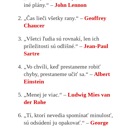
iné plány.“ –
John Lennon
„Čas lieči všetky rany.“ –
Geoffrey
Chaucer
„Všetci ľudia sú rovnakí, len ich
príležitosti sú odlišné.“ –
Jean-Paul
Sartre
„Vo chvíli, keď prestaneme robiť
chyby, prestaneme učiť sa.“ –
Albert
Einstein
„Menej je viac.“ –
Ludwig Mies van
der Rohe
„Tí, ktorí nevedia spomínať minulosť,
sú odsúdení ju opakovať.“ –
George