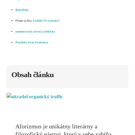
RetroPolis
Pýtate sa Kto
Zadlžili SLovensko
?
zatemnovacie zavesy
a
obliecky
Prerábka bytu bratislava
Obsah článku
Aforizmus je unikátny literárny a
filozofický nástroj, ktorý v sebe zahŕňa