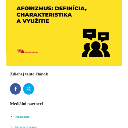
Zdieľaj tento článok
Mediálni partneri
wooacademy
digitálne zručnosti